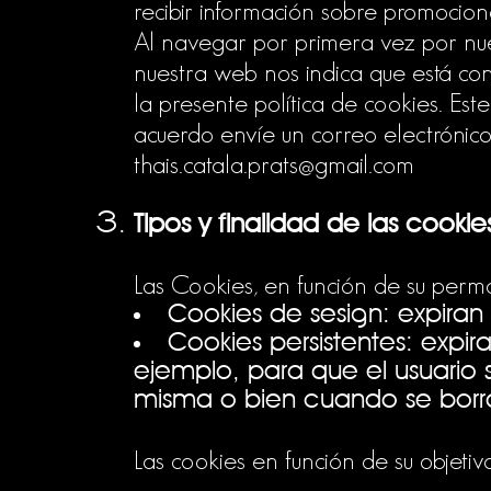
recibir información sobre promocion
Al navegar por primera vez por nue
nuestra web nos indica que está con
la presente política de cookies. Es
acuerdo envíe un correo electrónic
thais.catala.prats@gmail.com
Tipos y finalidad de las cookie
Las Cookies, en función de su perma
Cookies de sesión: expiran
Cookies persistentes: expir
ejemplo, para que el usuario 
misma o bien cuando se bor
Las cookies en función de su objetiv