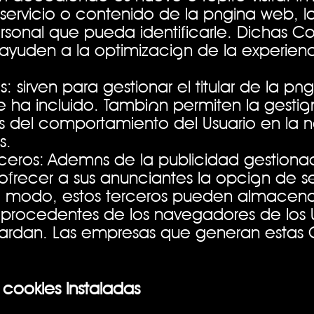
 servicio o contenido de la página web, l
onal que pueda identificarle. Dichas Coo
ayuden a la optimización de la experienci
s: sirven para gestionar el titular de la pá
e ha incluido. También permiten la gestió
 del comportamiento del Usuario en la 
s.
erceros: Además de la publicidad gestion
ofrecer a sus anunciantes la opción de se
ste modo, estos terceros pueden almacena
 procedentes de los navegadores de los
uardan. Las empresas que generan estas C
cookies instaladas