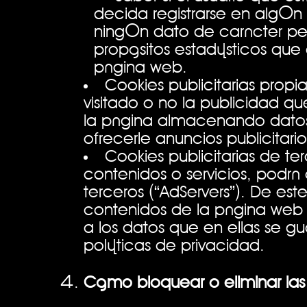
decida registrarse en algún
ningún dato de carácter pers
propósitos estadísticos que 
página web.
Cookies publicitarias propia
visitado o no la publicidad qu
la página almacenando datos
ofrecerle anuncios publicitario
Cookies publicitarias de t
contenidos o servicios, podrá 
terceros (“AdServers”). De e
contenidos de la página web
a los datos que en ellas se g
políticas de privacidad.
Cómo bloquear o eliminar las 