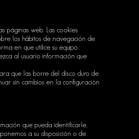
as páginas web. Las cookies
obre los hábitos de navegación de
ma en que utilice su equipo.
zca al usuario información que
ara que las borre del disco duro de
nuar sin cambios en la configuración
mación que pueda identificarle,
ue ponemos a su disposición o de