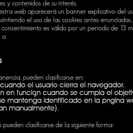
es y contenidos de su interés.
stra web aparecerá un banner explicativo del uso
sintiendo el uso de las cookies antes enunciadas,
te consentimiento es válido por un periodo de 13 
o a
s
nencia, pueden clasificarse en:
 cuando el usuario cierra el navegador.
an en función cuando se cumpla el objetiv
se mantenga identificado en la página web
ran manualmente).
o pueden clasificarse de la siguiente forma: