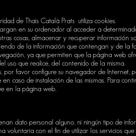
ridad de Thais Català Prats utiliza cookies.
scargan en su ordenador al acceder a determinad
tras cosas, almacenar y recuperar información s
iendo de la información que contengan y de la for
gación, ya que permiten que la página web ofre
el uso que realice, del contenido de la misma.
s, por favor configure su navegador de Internet, p
 en caso de instalación de las mismas. Para conti
úe en la página web.
enan dato personal alguno, ni ningún tipo de infor
a voluntaria con el fin de utilizar los servicios q