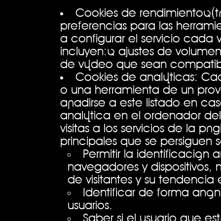
Cookies de rendimiento (té
preferencias para las herramie
a configurar el servicio cada
incluyen: ajustes de volumen
de vídeo que sean compatib
Cookies de analíticas: Cad
o una herramienta de un prov
añadirse a este listado en ca
analítica en el ordenador del 
visitas a los servicios de la p
principales que se persiguen 
Permitir la identificación
navegadores y dispositivos,
de visitantes y su tendencia 
Identificar de forma anón
usuarios.
Saber si el usuario que es