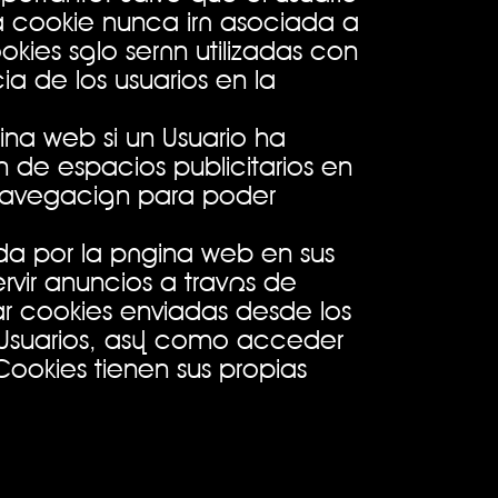
a cookie nunca irá asociada a
kies sólo serán utilizadas con
a de los usuarios en la
gina web si un Usuario ha
n de espacios publicitarios en
navegación para poder
ada por la página web en sus
rvir anuncios a través de
r cookies enviadas desde los
 Usuarios, así como acceder
ookies tienen sus propias