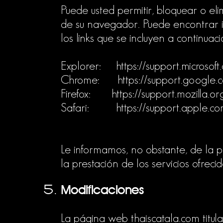
Puede usted permitir, bloquear o eli
de su navegador. Puede encontrar 
los links que se incluyen a continuaci
Explorer:
https://support.microso
Chrome:
https://support.googl
Firefox:
https://support.mozilla.
Safari:
https://support.apple.
Le informamos, no obstante, de la p
la prestación de los servicios ofrec
Modificaciones
La página web thaiscatala.com titul