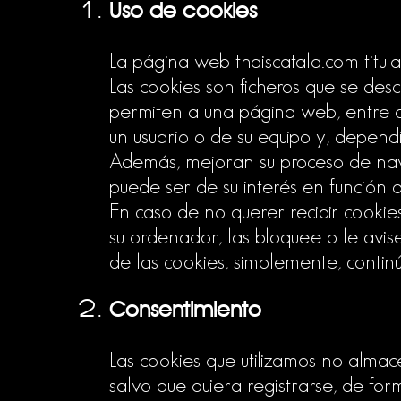
Uso de cookies
La página web thaiscatala.com titula
Las cookies son ficheros que se de
permiten a una página web, entre o
un usuario o de su equipo y, depend
Además, mejoran su proceso de nave
puede ser de su interés en función d
En caso de no querer recibir cookie
su ordenador, las bloquee o le avise
de las cookies, simplemente, contin
Consentimiento
Las cookies que utilizamos no almac
salvo que quiera registrarse, de form